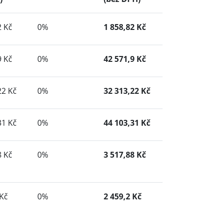
2 Kč
0%
1 858,82 Kč
9 Kč
0%
42 571,9 Kč
22 Kč
0%
32 313,22 Kč
31 Kč
0%
44 103,31 Kč
8 Kč
0%
3 517,88 Kč
 Kč
0%
2 459,2 Kč