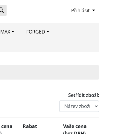
Přihlásit
OMAX
FORGED
Setřídit zboží:
 cena
Rabat
Vaše cena
)
(bez DPH)