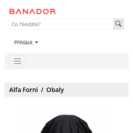
Přihlásit
Alfa Forni
/
Obaly