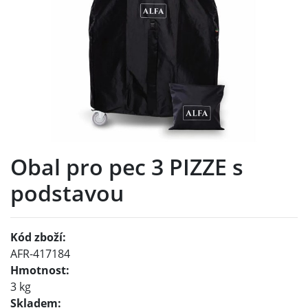
Obal pro pec 3 PIZZE s
podstavou
Kód zboží:
AFR-417184
Hmotnost:
3 kg
Skladem: