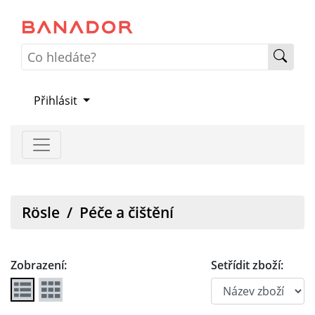
Přihlásit
Rösle
/
Péče a čištění
Zobrazení:
Setřídit zboží: