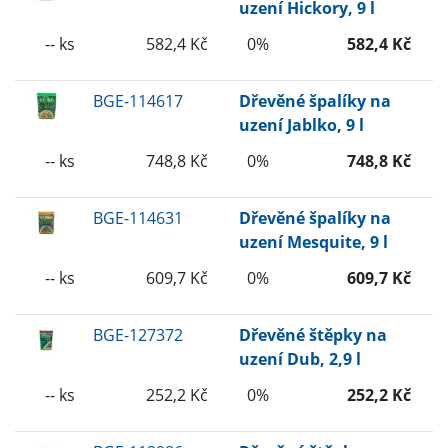
uzení Hickory, 9 l
-- ks
582,4 Kč
0%
582,4 Kč
BGE-114617
Dřevěné špalíky na
uzení Jablko, 9 l
-- ks
748,8 Kč
0%
748,8 Kč
BGE-114631
Dřevěné špalíky na
uzení Mesquite, 9 l
-- ks
609,7 Kč
0%
609,7 Kč
BGE-127372
Dřevěné štěpky na
uzení Dub, 2,9 l
-- ks
252,2 Kč
0%
252,2 Kč