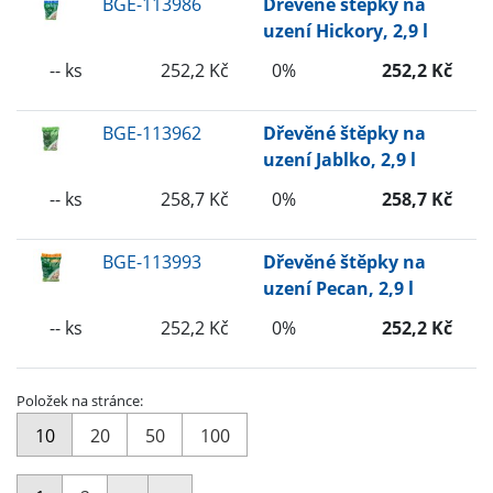
BGE-113986
Dřevěné štěpky na
uzení Hickory, 2,9 l
-- ks
252,2 Kč
0%
252,2 Kč
BGE-113962
Dřevěné štěpky na
uzení Jablko, 2,9 l
-- ks
258,7 Kč
0%
258,7 Kč
BGE-113993
Dřevěné štěpky na
uzení Pecan, 2,9 l
-- ks
252,2 Kč
0%
252,2 Kč
Položek na stránce:
10
20
50
100