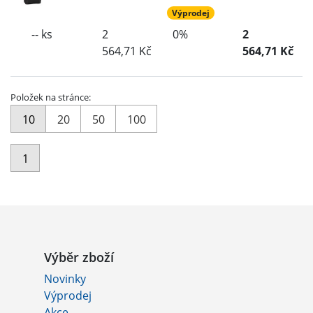
Výprodej
-- ks
2
0%
2
564,71 Kč
564,71 Kč
Položek na stránce:
10
20
50
100
1
Výběr zboží
Novinky
Výprodej
Akce