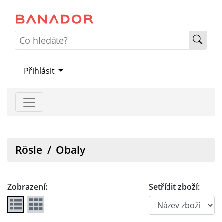
Přihlásit
Rösle
/
Obaly
Zobrazení:
Setřídit zboží: