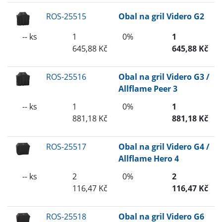
ROS-25515
Obal na gril Videro G2
-- ks
1
0%
1
645,88 Kč
645,88 Kč
ROS-25516
Obal na gril Videro G3 /
Allflame Peer 3
-- ks
1
0%
1
881,18 Kč
881,18 Kč
ROS-25517
Obal na gril Videro G4 /
Allflame Hero 4
-- ks
2
0%
2
116,47 Kč
116,47 Kč
ROS-25518
Obal na gril Videro G6