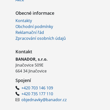
Obecné informace
Kontakty
Obchodní podmínky
Reklamační řád
Zpracování osobních údajů
Kontakt
BANADOR, s.r.o.
Jinačovice 509E
664 34 Jinačovice
Spojení
+420 703 146 109
+420 735 177 110
objednavky@banador.cz