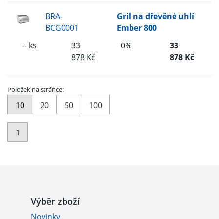
BRA-
Gril na dřevěné uhlí
BCG0001
Ember 800
-- ks
33
0%
33
878 Kč
878 Kč
Položek na stránce:
10
20
50
100
1
Výběr zboží
Novinky