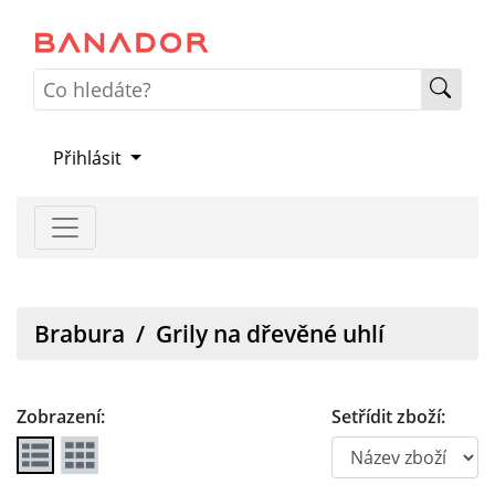
Přihlásit
Brabura
/
Grily na dřevěné uhlí
Zobrazení:
Setřídit zboží: