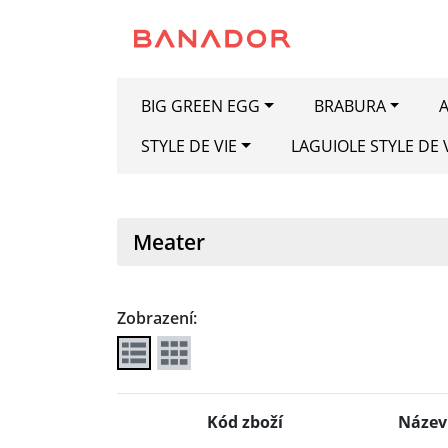
BIG GREEN EGG
BRABURA
A
STYLE DE VIE
LAGUIOLE STYLE DE 
Meater
Zobrazení:
Kód zboží
Název