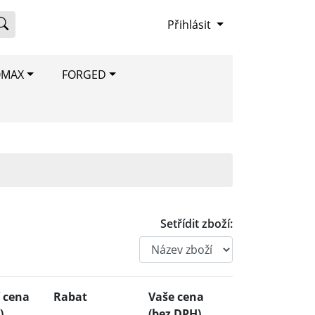
Přihlásit
OMAX
FORGED
Setřídit zboží:
 cena
Rabat
Vaše cena
)
(bez DPH)