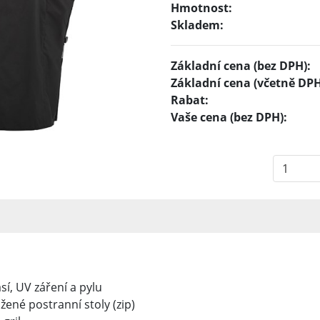
Hmotnost:
Skladem:
Základní cena (bez DPH):
Základní cena (včetně DPH
Rabat:
Vaše cena (bez DPH):
í, UV záření a pylu
žené postranní stoly (zip)