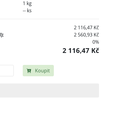
1 kg
-- ks
2 116,47 Kč
):
2 560,93 Kč
0%
2 116,47 Kč
Koupit