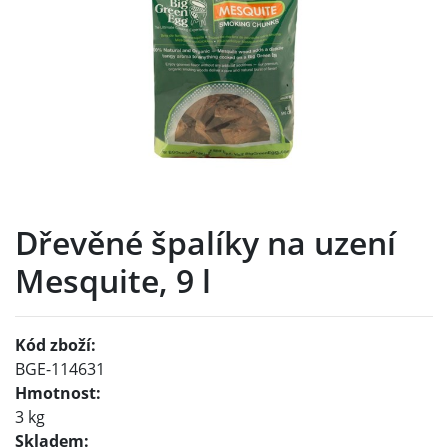
Dřevěné špalíky na uzení
Mesquite, 9 l
Kód zboží:
BGE-114631
Hmotnost:
3 kg
Skladem: