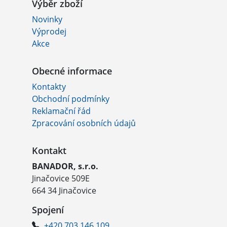
Výběr zboží
Novinky
Výprodej
Akce
Obecné informace
Kontakty
Obchodní podmínky
Reklamační řád
Zpracování osobních údajů
Kontakt
BANADOR, s.r.o.
Jinačovice 509E
664 34 Jinačovice
Spojení
+420 703 146 109