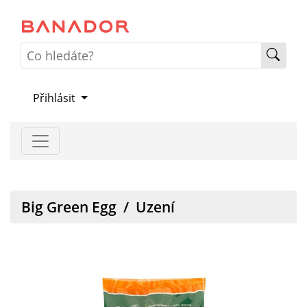
Přihlásit
Big Green Egg
/
Uzení