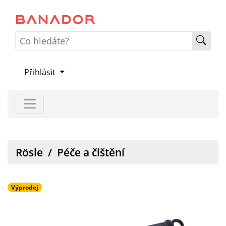
Přihlásit
Rösle
/
Péče a čištění
Výprodej