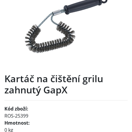
Kartáč na čištění grilu
zahnutý GapX
Kód zboží:
ROS-25399
Hmotnost:
0 kg