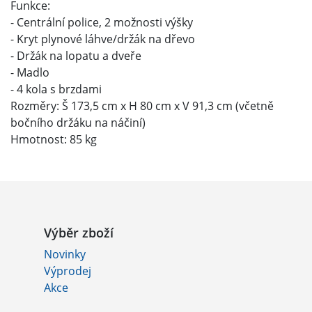
Funkce:
- Centrální police, 2 možnosti výšky
- Kryt plynové láhve/držák na dřevo
- Držák na lopatu a dveře
- Madlo
- 4 kola s brzdami
Rozměry: Š 173,5 cm x H 80 cm x V 91,3 cm (včetně
bočního držáku na náčiní)
Hmotnost: 85 kg
Výběr zboží
Novinky
Výprodej
Akce