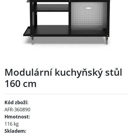
Modulární kuchyňský stůl
160 cm
Kód zboží:
AFR-360890
Hmotnost:
116 kg
Skladem: