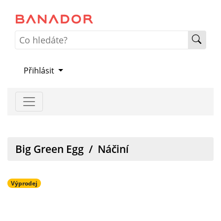
Přihlásit
Big Green Egg
/
Náčiní
Výprodej