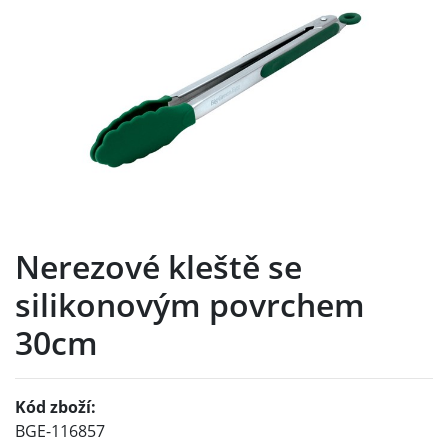
Nerezové kleště se
silikonovým povrchem
30cm
Kód zboží:
BGE-116857