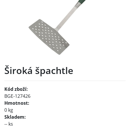
Široká špachtle
Kód zboží:
BGE-127426
Hmotnost:
0 kg
Skladem:
-- ks