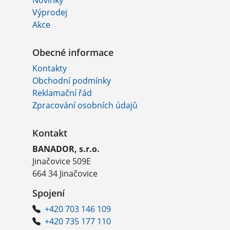
Novinky
Výprodej
Akce
Obecné informace
Kontakty
Obchodní podmínky
Reklamační řád
Zpracování osobních údajů
Kontakt
BANADOR, s.r.o.
Jinačovice 509E
664 34 Jinačovice
Spojení
+420 703 146 109
+420 735 177 110