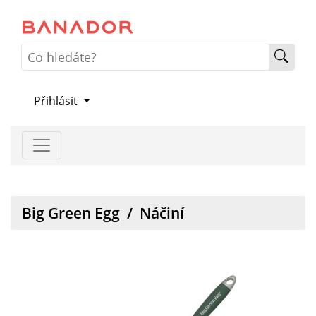
Přihlásit
Big Green Egg
/
Náčiní