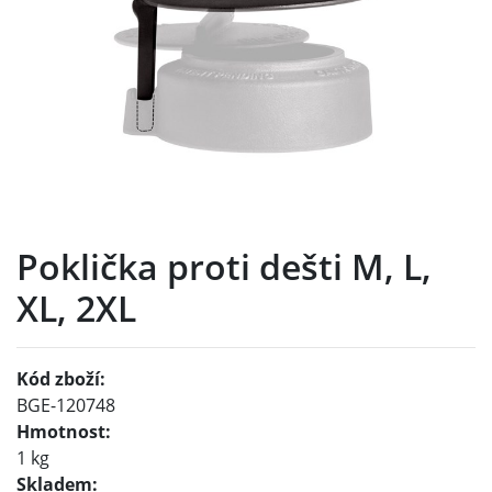
Poklička proti dešti M, L,
XL, 2XL
Kód zboží:
BGE-120748
Hmotnost:
1 kg
Skladem: