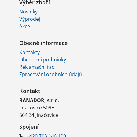
Výběr zboží
Novinky
Výprodej
Akce
Obecné informace
Kontakty
Obchodní podmínky
Reklamační řád
Zpracování osobních údajů
Kontakt
BANADOR, s.r.o.
Jinačovice 509E
664 34 Jinačovice
Spojení
+420 703 146 109