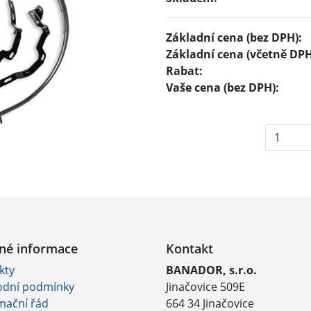
Základní cena (bez DPH):
Základní cena (včetně DPH
Rabat:
Vaše cena (bez DPH):
né informace
Kontakt
kty
BANADOR, s.r.o.
dní podmínky
Jinačovice 509E
mační řád
664 34 Jinačovice