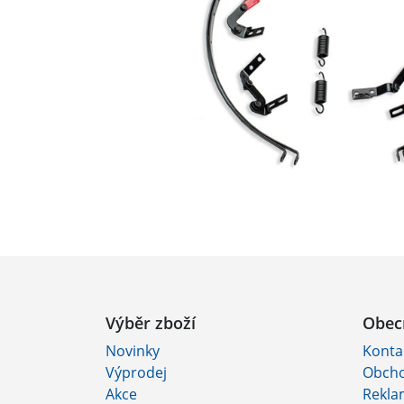
Výběr zboží
Obec
Novinky
Konta
Výprodej
Obcho
Akce
Rekla