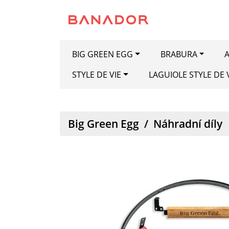
BIG GREEN EGG
BRABURA
A
STYLE DE VIE
LAGUIOLE STYLE DE 
Big Green Egg
/
Náhradní díly