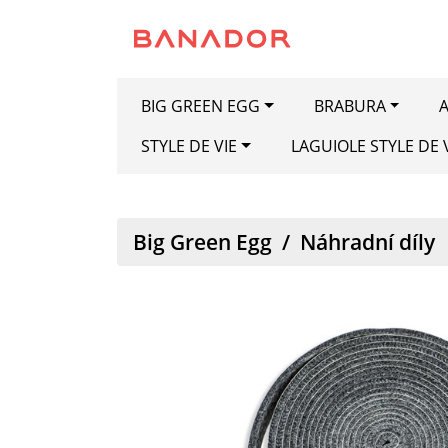
BIG GREEN EGG
BRABURA
A
STYLE DE VIE
LAGUIOLE STYLE DE 
Big Green Egg
/
Náhradní díly