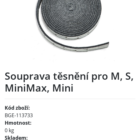
Souprava těsnění pro M, S,
MiniMax, Mini
Kód zboží:
BGE-113733
Hmotnost:
0 kg
Skladem: