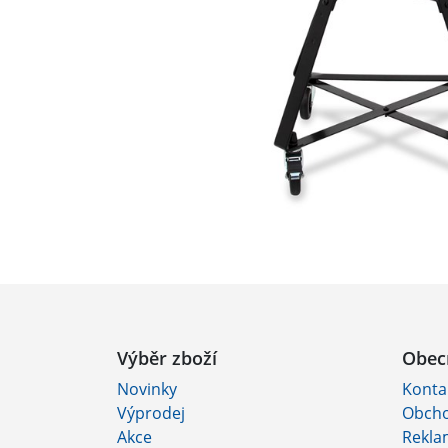
Výběr zboží
Obec
Novinky
Konta
Výprodej
Obcho
Akce
Rekla