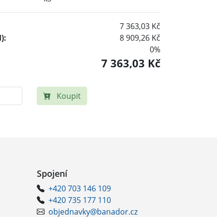
7 363,03 Kč
):
8 909,26 Kč
0%
7 363,03 Kč
Koupit
Spojení
+420 703 146 109
+420 735 177 110
objednavky@banador.cz