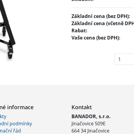
Základní cena (bez DPH):
Základní cena (včetně DPH
Rabat:
Vaše cena (bez DPH):
né informace
Kontakt
kty
BANADOR, s.r.o.
dní podmínky
Jinačovice 509E
mační řád
664 34 Jinačovice