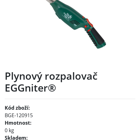
Plynový rozpalovač
EGGniter®
Kód zboží:
BGE-120915
Hmotnost:
0 kg
Skladem: