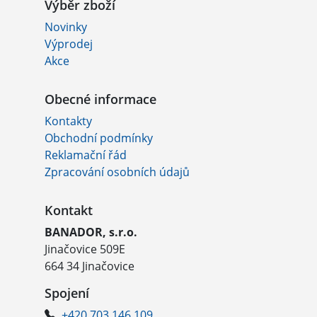
Výběr zboží
Novinky
Výprodej
Akce
Obecné informace
Kontakty
Obchodní podmínky
Reklamační řád
Zpracování osobních údajů
Kontakt
BANADOR, s.r.o.
Jinačovice 509E
664 34 Jinačovice
Spojení
+420 703 146 109