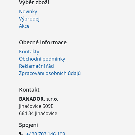
Výběr zboží
Novinky
Výprodej
Akce
Obecné informace
Kontakty
Obchodní podmínky
Reklamační řád
Zpracování osobních údajů
Kontakt
BANADOR, s.r.o.
Jinačovice 509E
664 34 Jinačovice
Spojení
+420 703 146 109