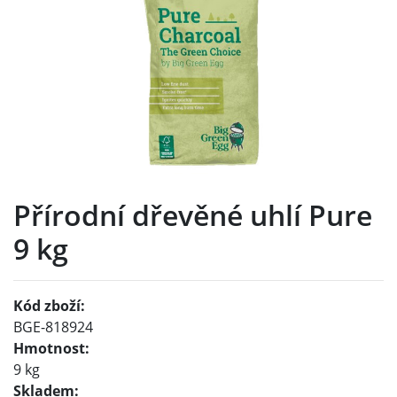
Přírodní dřevěné uhlí Pure
9 kg
Kód zboží:
BGE-818924
Hmotnost:
9 kg
Skladem: