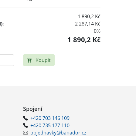
1 890,2 Kč
):
2 287,14 Kč
0%
1 890,2 Kč
Koupit
Spojení
+420 703 146 109
+420 735 177 110
objednavky@banador.cz