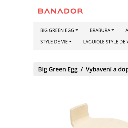
BIG GREEN EGG
BRABURA
A
STYLE DE VIE
LAGUIOLE STYLE DE 
Big Green Egg
/
Vybavení a do