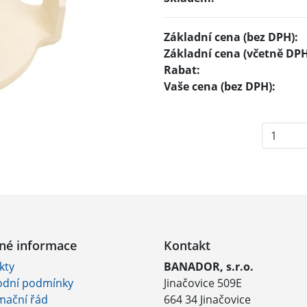
Základní cena (bez DPH):
Základní cena (včetně DPH
Rabat:
Vaše cena (bez DPH):
né informace
Kontakt
kty
BANADOR, s.r.o.
dní podmínky
Jinačovice 509E
mační řád
664 34 Jinačovice