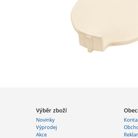
Výběr zboží
Obec
Novinky
Konta
Výprodej
Obcho
Akce
Rekla