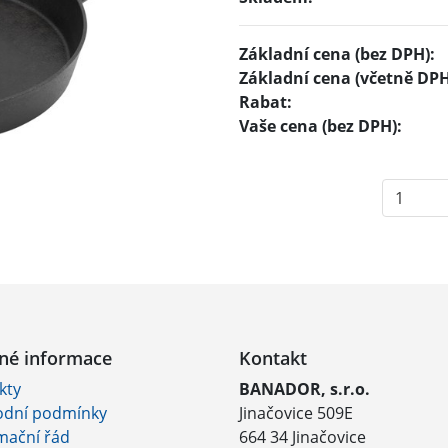
Základní cena (bez DPH):
Základní cena (včetně DPH
Rabat:
Vaše cena (bez DPH):
né informace
Kontakt
kty
BANADOR, s.r.o.
dní podmínky
Jinačovice 509E
mační řád
664 34 Jinačovice