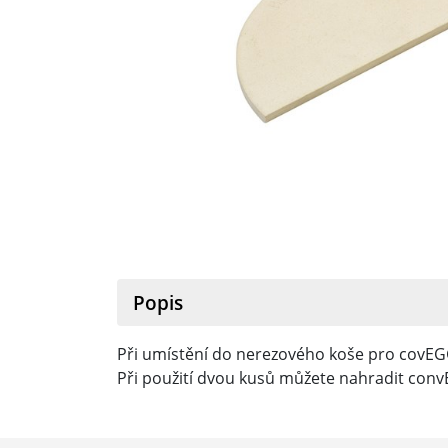
Popis
Při umístění do nerezového koše pro covEGG
Při použití dvou kusů můžete nahradit con