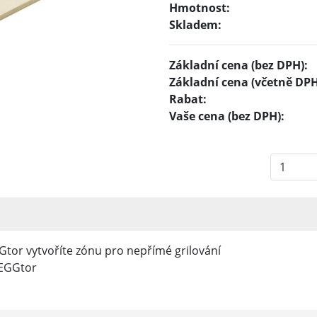
Hmotnost:
Skladem:
Základní cena (bez DPH):
Základní cena (včetně DPH
Rabat:
Vaše cena (bez DPH):
tor vytvoříte zónu pro nepřímé grilování
vEGGtor