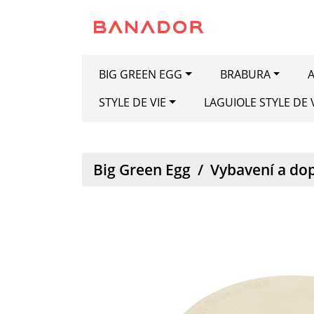
BIG GREEN EGG
BRABURA
A
STYLE DE VIE
LAGUIOLE STYLE DE 
Big Green Egg
/
Vybavení a do