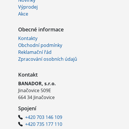
Novinky
Výprodej
Akce
Obecné informace
Kontakty
Obchodní podmínky
Reklamační řád
Zpracování osobních údajů
Kontakt
BANADOR, s.r.o.
Jinačovice 509E
664 34 Jinačovice
Spojení
+420 703 146 109
+420 735 177 110