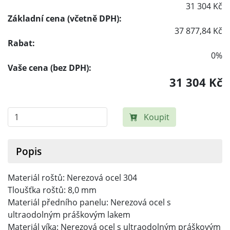
31 304 Kč
Základní cena (včetně DPH):
37 877,84 Kč
Rabat:
0%
Vaše cena (bez DPH):
31 304 Kč
Koupit
Popis
Materiál roštů: Nerezová ocel 304
Tloušťka roštů: 8,0 mm
Materiál předního panelu: Nerezová ocel s
ultraodolným práškovým lakem
Materiál víka: Nerezová ocel s ultraodolným práškovým