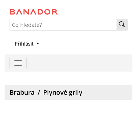
Přihlásit
Brabura
/
Plynové grily