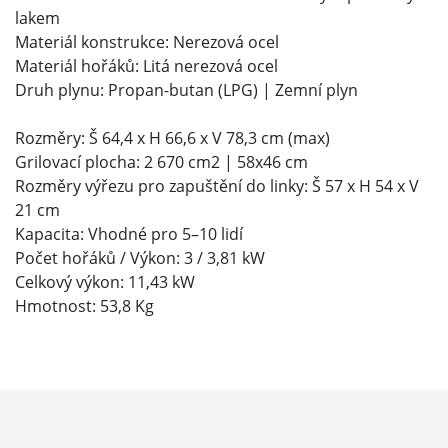
lakem
Materiál konstrukce: Nerezová ocel
Materiál hořáků: Litá nerezová ocel
Druh plynu: Propan-butan (LPG) | Zemní plyn
Rozměry: Š 64,4 x H 66,6 x V 78,3 cm (max)
Grilovací plocha: 2 670 cm2 | 58x46 cm
Rozměry výřezu pro zapuštění do linky: Š 57 x H 54 x V
21 cm
Kapacita: Vhodné pro 5–10 lidí
Počet hořáků / Výkon: 3 / 3,81 kW
Celkový výkon: 11,43 kW
Hmotnost: 53,8 Kg