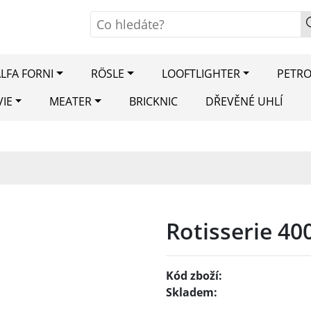
LFA FORNI
RÖSLE
LOOFTLIGHTER
PETR
VIE
MEATER
BRICKNIC
DŘEVĚNÉ UHLÍ
Rotisserie 40
Kód zboží:
Skladem: