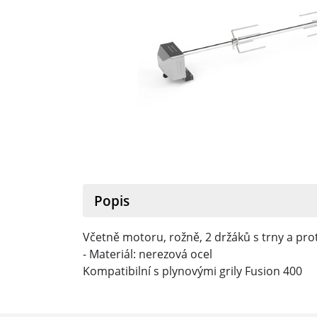
Popis
Včetně motoru, rožně, 2 držáků s trny a prot
- Materiál: nerezová ocel
Kompatibilní s plynovými grily Fusion 400