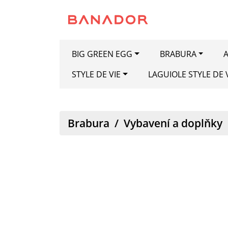
BIG GREEN EGG
BRABURA
A
STYLE DE VIE
LAGUIOLE STYLE DE 
Brabura
/
Vybavení a doplňky