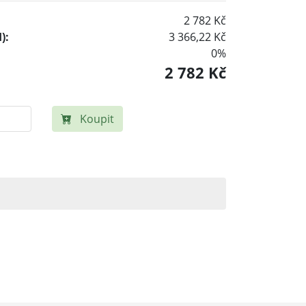
2 782 Kč
):
3 366,22 Kč
0%
2 782 Kč
Koupit