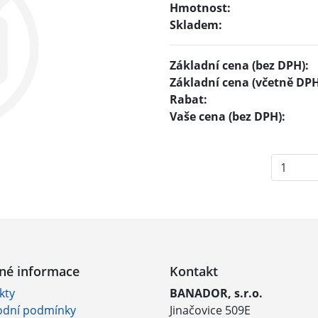
Hmotnost:
Skladem:
Základní cena (bez DPH):
Základní cena (včetně DPH
Rabat:
Vaše cena (bez DPH):
né informace
Kontakt
kty
BANADOR, s.r.o.
dní podmínky
Jinačovice 509E