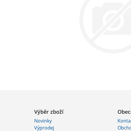
Výběr zboží
Obec
Novinky
Konta
Výprodej
Obcho