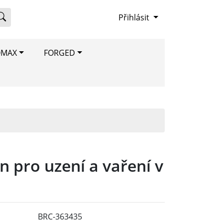
Přihlásit
OMAX
FORGED
n pro uzení a vaření v
BRC-363435