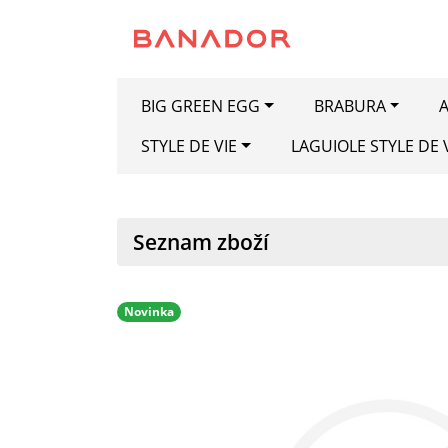
BIG GREEN EGG
BRABURA
A
STYLE DE VIE
LAGUIOLE STYLE DE 
Seznam zboží
Novinka