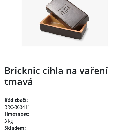
Bricknic cihla na vaření
tmavá
Kód zboží:
BRC-363411
Hmotnost:
3 kg
Skladem: