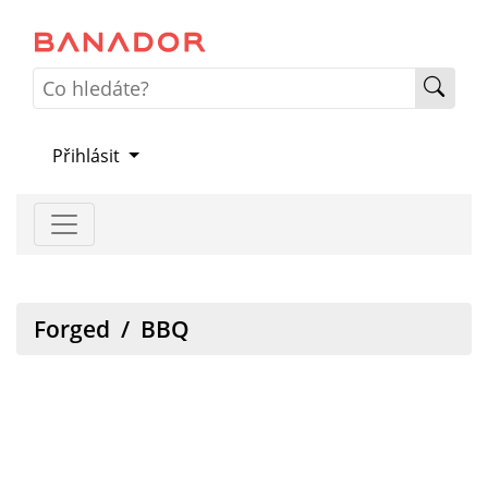
Přihlásit
Forged
/
BBQ