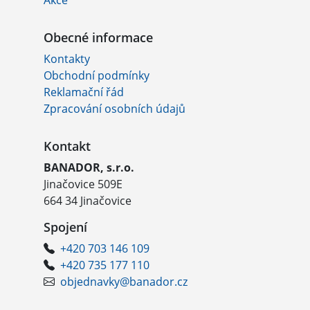
Akce
Obecné informace
Kontakty
Obchodní podmínky
Reklamační řád
Zpracování osobních údajů
Kontakt
BANADOR, s.r.o.
Jinačovice 509E
664 34 Jinačovice
Spojení
+420 703 146 109
+420 735 177 110
objednavky@banador.cz