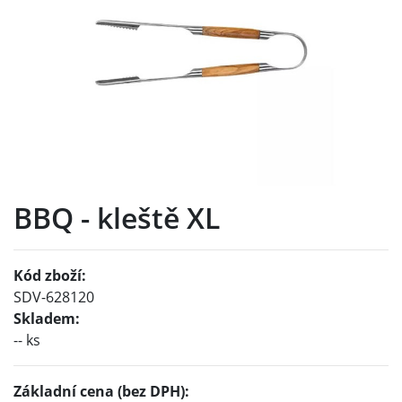
BBQ - kleště XL
Kód zboží:
SDV-628120
Skladem:
-- ks
Základní cena (bez DPH):