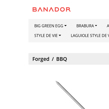
BIG GREEN EGG
BRABURA
A
STYLE DE VIE
LAGUIOLE STYLE DE 
Forged
/
BBQ