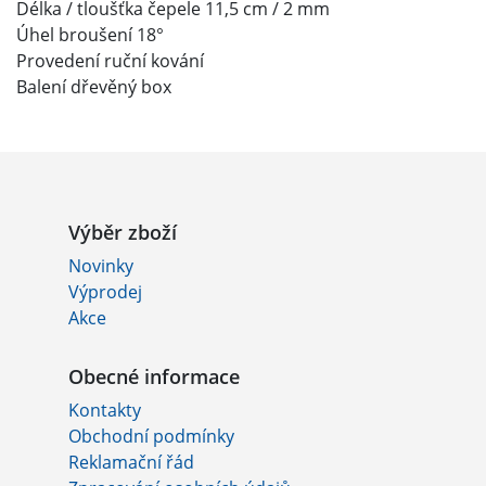
Délka / tloušťka čepele 11,5 cm / 2 mm
Úhel broušení 18°
Provedení ruční kování
Balení dřevěný box
Výběr zboží
Novinky
Výprodej
Akce
Obecné informace
Kontakty
Obchodní podmínky
Reklamační řád