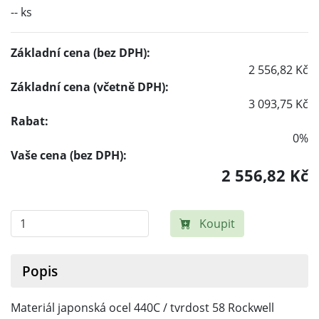
-- ks
Základní cena (bez DPH):
2 556,82 Kč
Základní cena (včetně DPH):
3 093,75 Kč
Rabat:
0%
Vaše cena (bez DPH):
2 556,82 Kč
Koupit
Popis
Materiál japonská ocel 440C / tvrdost 58 Rockwell