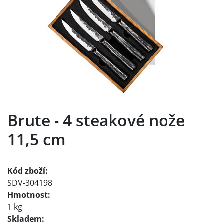
Brute - 4 steakové nože
11,5 cm
Kód zboží:
SDV-304198
Hmotnost:
1 kg
Skladem: