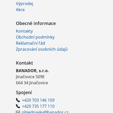
Výprodej
Akce
Obecné informace
Kontakty
Obchodní podmínky
Reklamační řád
Zpracování osobních údajů
Kontakt
BANADOR, s.r.o.
Jinačovice 509E
664 34 Jinačovice
Spojení
+420 703 146 109
+420 735 177 110
objednavky@banador.cz