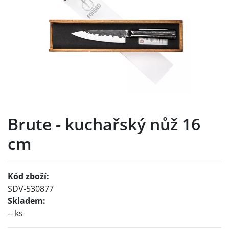
Brute - kuchařský nůž 16
cm
Kód zboží:
SDV-530877
Skladem:
-- ks