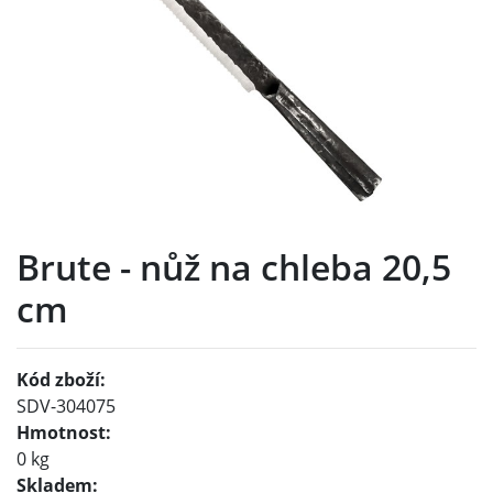
Brute - nůž na chleba 20,5
cm
Kód zboží:
SDV-304075
Hmotnost:
0 kg
Skladem: