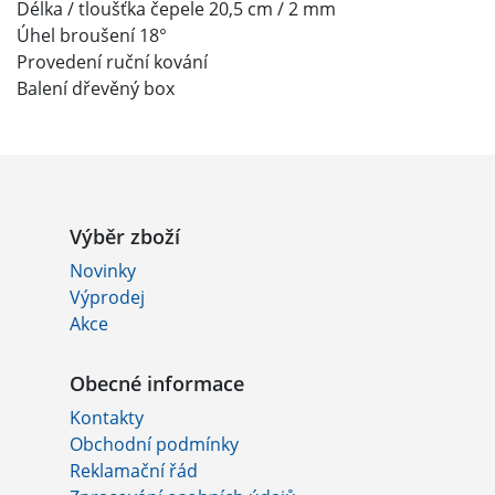
Délka / tloušťka čepele 20,5 cm / 2 mm
Úhel broušení 18°
Provedení ruční kování
Balení dřevěný box
Výběr zboží
Novinky
Výprodej
Akce
Obecné informace
Kontakty
Obchodní podmínky
Reklamační řád