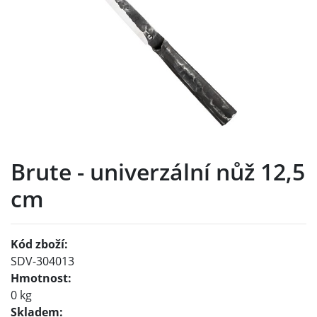
Brute - univerzální nůž 12,5
cm
Kód zboží:
SDV-304013
Hmotnost:
0 kg
Skladem: