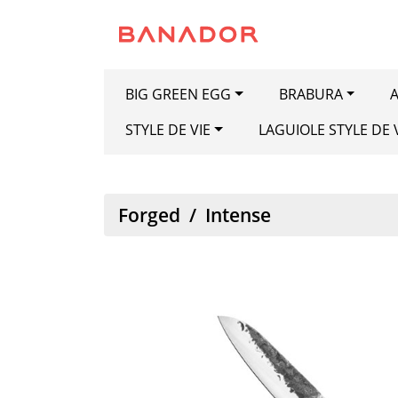
BIG GREEN EGG
BRABURA
A
STYLE DE VIE
LAGUIOLE STYLE DE 
Forged
/
Intense