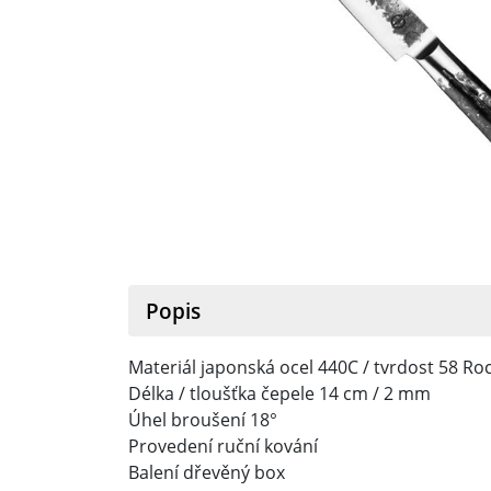
Popis
Materiál japonská ocel 440C / tvrdost 58 Ro
Délka / tloušťka čepele 14 cm / 2 mm
Úhel broušení 18°
Provedení ruční kování
Balení dřevěný box