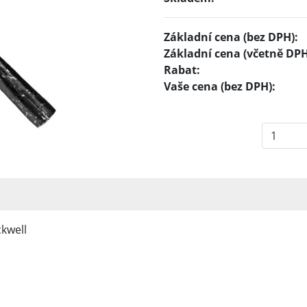
Základní cena (bez DPH):
Základní cena (včetně DPH
Rabat:
Vaše cena (bez DPH):
ckwell