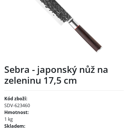
Sebra - japonský nůž na
zeleninu 17,5 cm
Kód zboží:
SDV-623460
Hmotnost:
1 kg
Skladem: