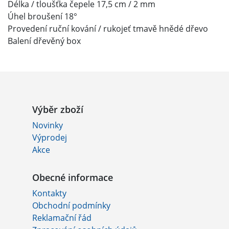
Délka / tloušťka čepele 17,5 cm / 2 mm
Úhel broušení 18°
Provedení ruční kování / rukojeť tmavě hnědé dřevo
Balení dřevěný box
Výběr zboží
Novinky
Výprodej
Akce
Obecné informace
Kontakty
Obchodní podmínky
Reklamační řád