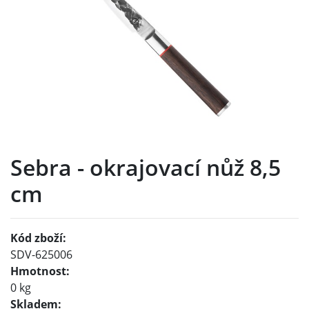
Sebra - okrajovací nůž 8,5
cm
Kód zboží:
SDV-625006
Hmotnost:
0 kg
Skladem: