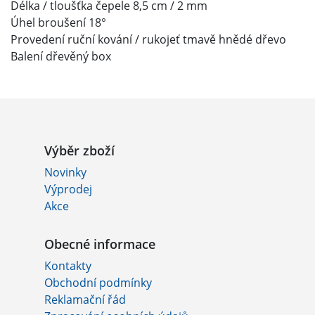
Délka / tloušťka čepele 8,5 cm / 2 mm
Úhel broušení 18°
Provedení ruční kování / rukojeť tmavě hnědé dřevo
Balení dřevěný box
Výběr zboží
Novinky
Výprodej
Akce
Obecné informace
Kontakty
Obchodní podmínky
Reklamační řád