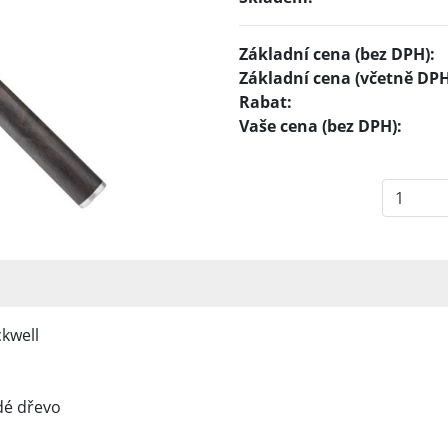
Základní cena (bez DPH):
Základní cena (včetně DPH
Rabat:
Vaše cena (bez DPH):
ckwell
dé dřevo