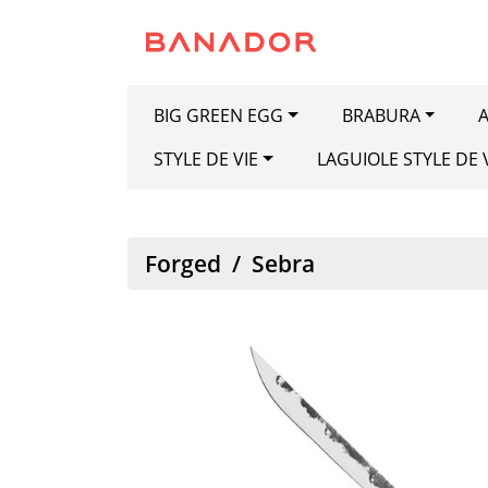
BIG GREEN EGG
BRABURA
A
STYLE DE VIE
LAGUIOLE STYLE DE 
Forged
/
Sebra