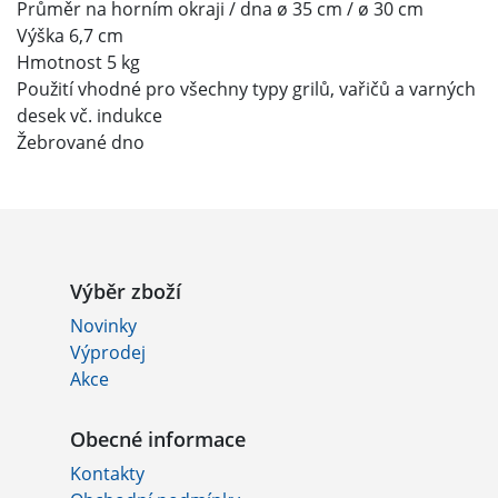
Průměr na horním okraji / dna ø 35 cm / ø 30 cm
Výška 6,7 cm
Hmotnost 5 kg
Použití vhodné pro všechny typy grilů, vařičů a varných
desek vč. indukce
Žebrované dno
Výběr zboží
Novinky
Výprodej
Akce
Obecné informace
Kontakty