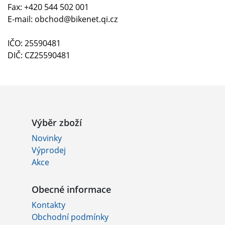
Fax: +420 544 502 001
E-mail: obchod@bikenet.qi.cz
IČO: 25590481
DIČ: CZ25590481
Výběr zboží
Novinky
Výprodej
Akce
Obecné informace
Kontakty
Obchodní podmínky