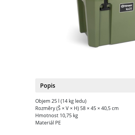
Popis
Objem 25 l (14 kg ledu)
Rozměry (Š × V × H) 58 × 45 × 40,5 cm
Hmotnost 10,75 kg
Materiál PE