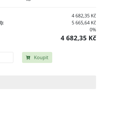
4 682,35 Kč
):
5 665,64 Kč
0%
4 682,35 Kč
Koupit