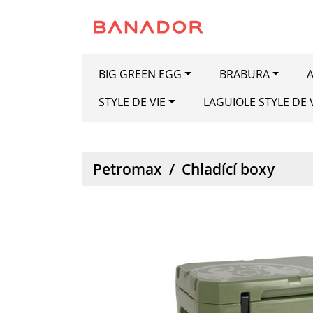
BIG GREEN EGG
BRABURA
A
STYLE DE VIE
LAGUIOLE STYLE DE 
Petromax
/
Chladící boxy