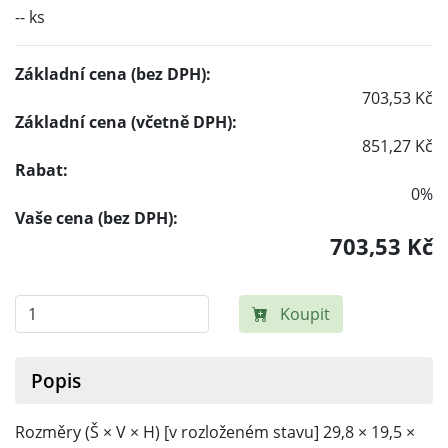
-- ks
Základní cena (bez DPH):
703,53 Kč
Základní cena (včetně DPH):
851,27 Kč
Rabat:
0%
Vaše cena (bez DPH):
703,53 Kč
Koupit
Popis
Rozměry (Š × V × H) [v rozloženém stavu] 29,8 × 19,5 ×