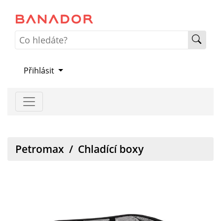
Přihlásit
Petromax
/
Chladící boxy