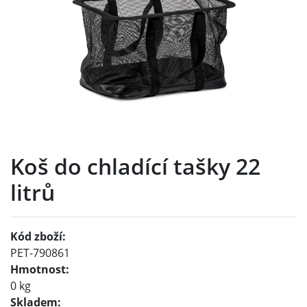
Koš do chladící tašky 22
litrů
Kód zboží:
PET-790861
Hmotnost:
0 kg
Skladem: