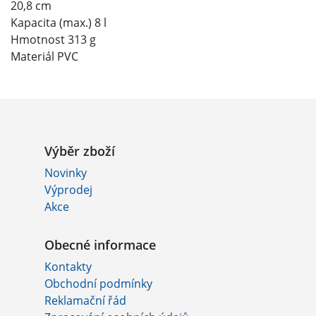
20,8 cm
Kapacita (max.) 8 l
Hmotnost 313 g
Materiál PVC
Výběr zboží
Novinky
Výprodej
Akce
Obecné informace
Kontakty
Obchodní podmínky
Reklamační řád