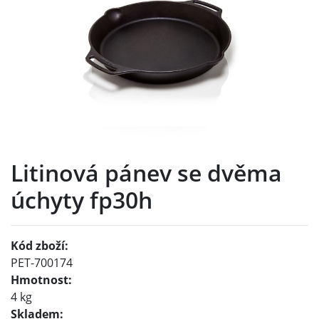
Litinová pánev se dvěma
úchyty fp30h
Kód zboží:
PET-700174
Hmotnost:
4 kg
Skladem: