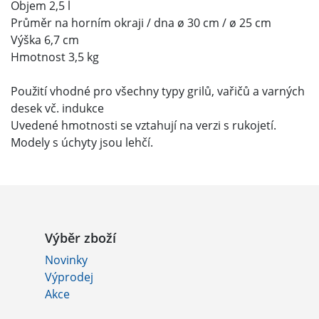
Objem 2,5 l
Průměr na horním okraji / dna ø 30 cm / ø 25 cm
Výška 6,7 cm
Hmotnost 3,5 kg
Použití vhodné pro všechny typy grilů, vařičů a varných
desek vč. indukce
Uvedené hmotnosti se vztahují na verzi s rukojetí.
Modely s úchyty jsou lehčí.
Výběr zboží
Novinky
Výprodej
Akce