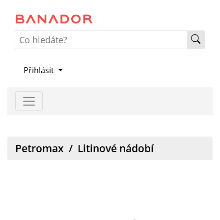
Přihlásit
Petromax
/
Litinové nádobí