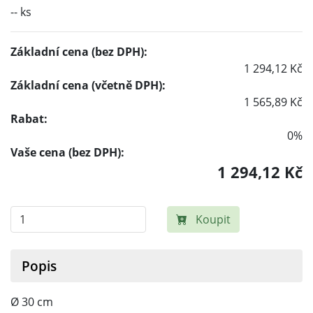
-- ks
Základní cena (bez DPH):
1 294,12 Kč
Základní cena (včetně DPH):
1 565,89 Kč
Rabat:
0%
Vaše cena (bez DPH):
1 294,12 Kč
Koupit
Popis
Ø 30 cm