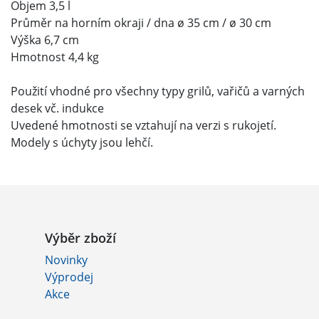
Objem 3,5 l
Průměr na horním okraji / dna ø 35 cm / ø 30 cm
Výška 6,7 cm
Hmotnost 4,4 kg
Použití vhodné pro všechny typy grilů, vařičů a varných
desek vč. indukce
Uvedené hmotnosti se vztahují na verzi s rukojetí.
Modely s úchyty jsou lehčí.
Výběr zboží
Novinky
Výprodej
Akce