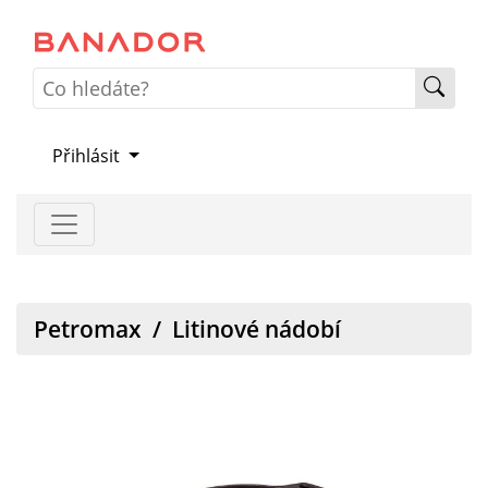
Přihlásit
Petromax
/
Litinové nádobí