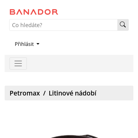
Přihlásit
Petromax
/
Litinové nádobí