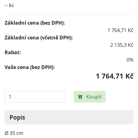
-- ks
Základní cena (bez DPH):
1 764,71 Kč
Základní cena (včetně DPH):
2 135,3 Kč
Rabat:
0%
Vaše cena (bez DPH):
1 764,71 Kč
Koupit
Popis
Ø 35 cm