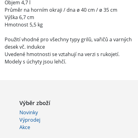
Objem 4,7 l
Průměr na horním okraji / dna ø 40 cm / ø 35 cm
Výška 6,7 cm
Hmotnost 5,5 kg
Použití vhodné pro všechny typy grilů, vařičů a varných
desek vč. indukce
Uvedené hmotnosti se vztahují na verzi s rukojetí.
Modely s úchyty jsou lehčí.
Výběr zboží
Novinky
Výprodej
Akce