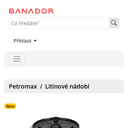
Přihlásit
Petromax
/
Litinové nádobí
Akce