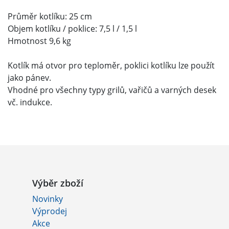
Průměr kotlíku: 25 cm
Objem kotlíku / poklice: 7,5 l / 1,5 l
Hmotnost 9,6 kg
Kotlík má otvor pro teploměr, poklici kotlíku lze použít
jako pánev.
Vhodné pro všechny typy grilů, vařičů a varných desek
vč. indukce.
Výběr zboží
Novinky
Výprodej
Akce