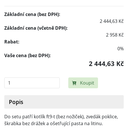
Základní cena (bez DPH):
2 444,63 Kč
Základní cena (včetně DPH):
2 958 Kč
Rabat:
0%
Vaše cena (bez DPH):
2 444,63 Kč
Koupit
Popis
Do setu patří kotlík ft9-t (bez nožiček), zvedák poklice,
škrabka bez drážek a ošetřující pasta na litinu.