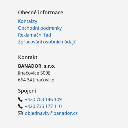
Obecné informace
Kontakty
Obchodní podmínky
Reklamační řád
Zpracování osobních údajů
Kontakt
BANADOR, s.r.o.
Jinačovice 509E
664 34 Jinačovice
Spojení
+420 703 146 109
+420 735 177 110
objednavky@banador.cz