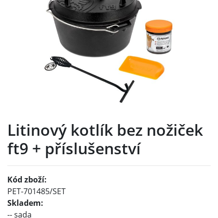
Litinový kotlík bez nožiček
ft9 + příslušenství
Kód zboží:
PET-701485/SET
Skladem:
-- sada