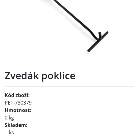
Zvedák poklice
Kód zboží:
PET-730379
Hmotnost:
0 kg
Skladem:
-- ks