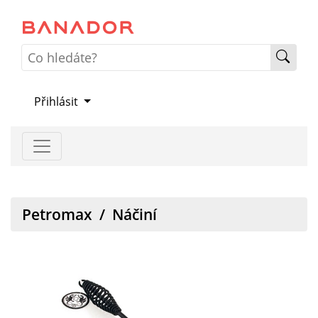
Přihlásit
Petromax
/
Náčiní