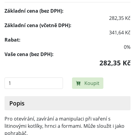
Základní cena (bez DPH):
282,35 Kč
Základní cena (včetně DPH):
341,64 Kč
Rabat:
0%
Vaše cena (bez DPH):
282,35 Kč
Koupit
Popis
Pro otevírání, zavírání a manipulaci při vaření s
litinovými kotlíky, hrnci a formami. Může sloužit i jako
pohrabáč.