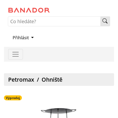
Přihlásit
Petromax
/
Ohniště
Výprodej