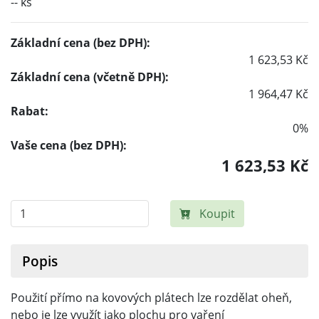
-- ks
Základní cena (bez DPH):
1 623,53 Kč
Základní cena (včetně DPH):
1 964,47 Kč
Rabat:
0%
Vaše cena (bez DPH):
1 623,53 Kč
Koupit
Popis
Použití přímo na kovových plátech lze rozdělat oheň,
nebo je lze využít jako plochu pro vaření