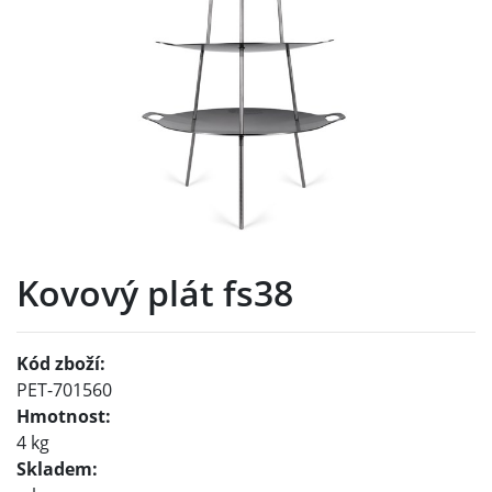
Kovový plát fs38
Kód zboží:
PET-701560
Hmotnost:
4 kg
Skladem: