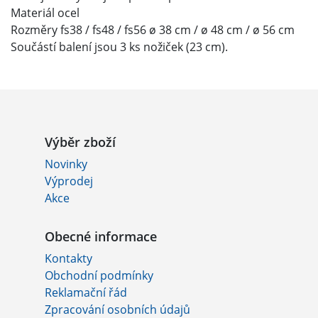
Materiál ocel
Rozměry fs38 / fs48 / fs56 ø 38 cm / ø 48 cm / ø 56 cm
Součástí balení jsou 3 ks nožiček (23 cm).
Výběr zboží
Novinky
Výprodej
Akce
Obecné informace
Kontakty
Obchodní podmínky
Reklamační řád
Zpracování osobních údajů