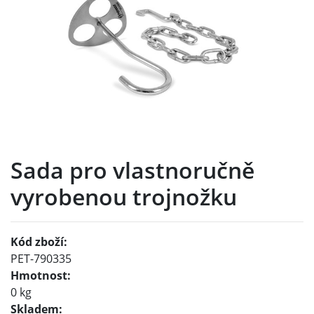
Sada pro vlastnoručně
vyrobenou trojnožku
Kód zboží:
PET-790335
Hmotnost:
0 kg
Skladem: