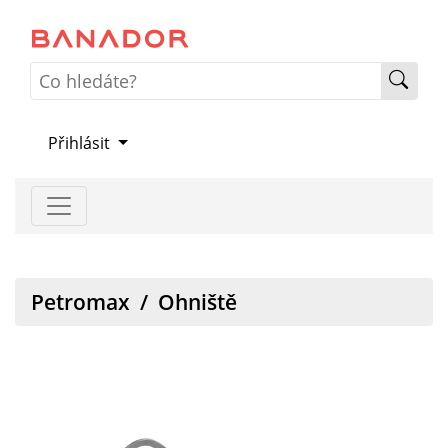
Přihlásit
Petromax
/
Ohniště