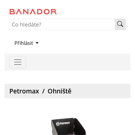
Přihlásit
Petromax
/
Ohniště