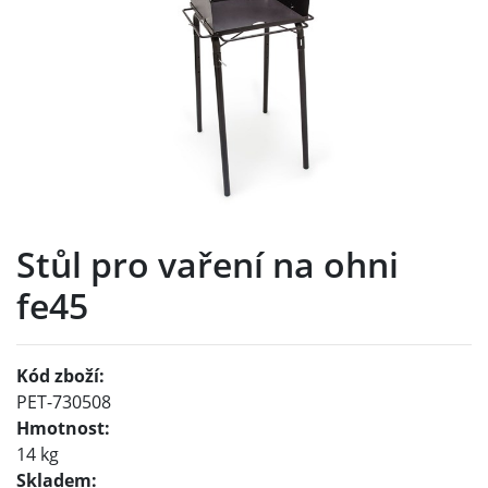
Stůl pro vaření na ohni
fe45
Kód zboží:
PET-730508
Hmotnost:
14 kg
Skladem: