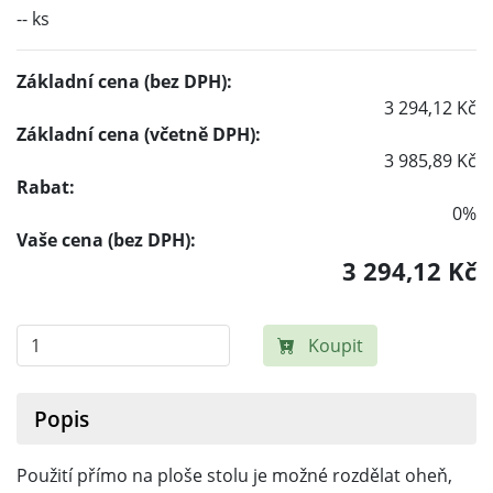
-- ks
Základní cena (bez DPH):
3 294,12 Kč
Základní cena (včetně DPH):
3 985,89 Kč
Rabat:
0%
Vaše cena (bez DPH):
3 294,12 Kč
Koupit
Popis
Použití přímo na ploše stolu je možné rozdělat oheň,